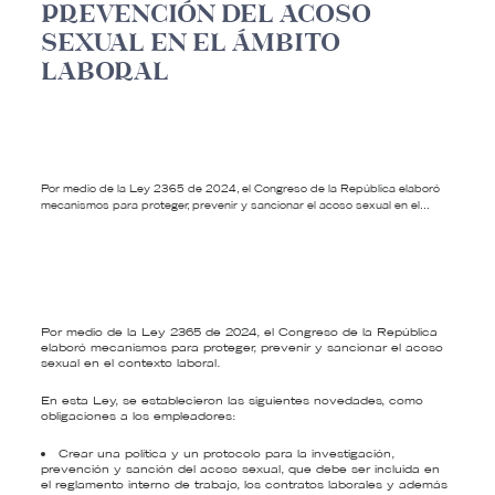
PREVENCIÓN DEL ACOSO
SEXUAL EN EL ÁMBITO
LABORAL
Por medio de la Ley 2365 de 2024, el Congreso de la República elaboró
mecanismos para proteger, prevenir y sancionar el acoso sexual en el…
Por medio de la Ley 2365 de 2024, el Congreso de la República
elaboró mecanismos para proteger, prevenir y sancionar el acoso
sexual en el contexto laboral.
En esta Ley, se establecieron las siguientes novedades, como
obligaciones a los empleadores:
Crear una política y un protocolo para la investigación,
prevención y sanción del acoso sexual, que debe ser incluida en
el reglamento interno de trabajo, los contratos laborales y además