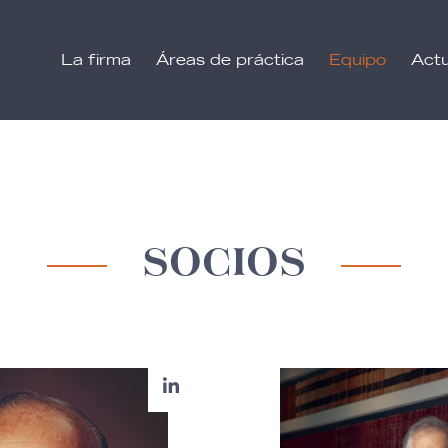
La firma
Áreas de práctica
Equipo
Actu
SOCIOS