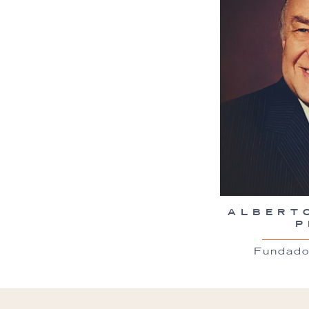
ALBERT
P
Fundado