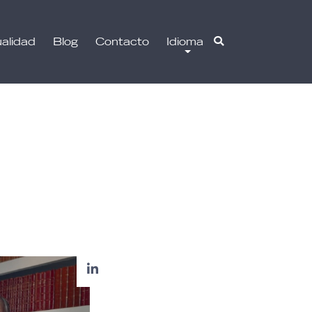
alidad
Blog
Contacto
Idioma