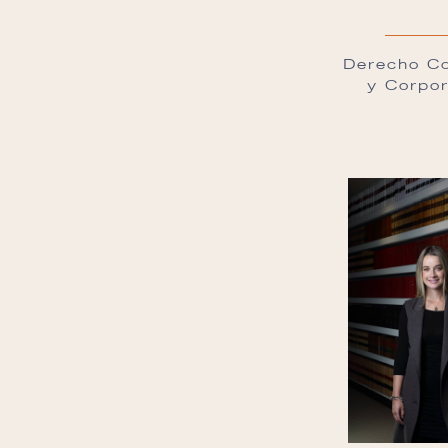
Derecho Co
y Corpor