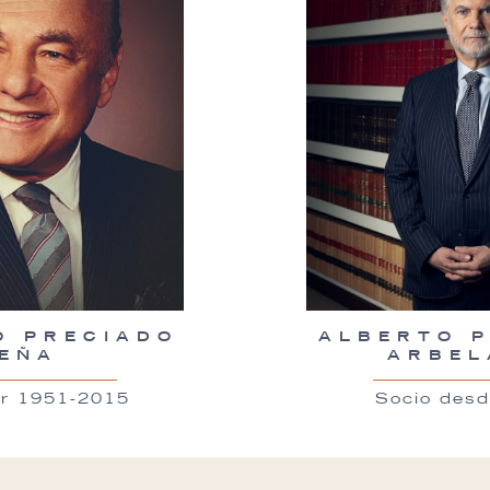
O PRECIADO
ALBERTO 
EÑA
ARBEL
r 1951-2015
Socio des