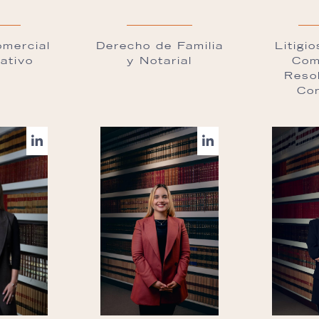
mercial
Derecho de Familia
Litigi
ativo
y Notarial
Com
Reso
Con