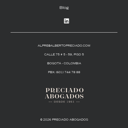
Blog
in
ALPRE@ALBERTOPRECIADO.COM
CALLE 75 # 5 - 59, PISO 5
BOGOTÁ - COLOMBIA
PBX: (601) 744 78 88
© 2026 PRECIADO ABOGADOS