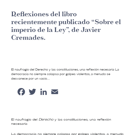
Reflexiones del libro
recientemente publicado “Sobre el
imperio de la Ley”, de Javier
Cremades.
El naufragio del Derecho y las constituciones, una reflexión necesaria La
democracia no siempre colapsa por golpes violentos, a menudo se
desvanece por un vacío…
Facebook
Twitter
LinkedIn
Email
Share
El naufragio del
Derecho
y las constituciones, una reflexión
necesaria
La democracia no siempre colapsa por golpes violentos, a menudo