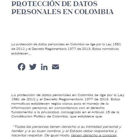
PROTECCIÓN DE DATOS
PERSONALES EN COLOMBIA
La protección de datos personales en Colombia se rige por la Ley 1581
de 2012 y el Decreto Reglamentario 1377 de 2013. Estas normativas
establecen…
Facebook
Twitter
LinkedIn
Email
Share
La protección de datos personales en Colombia se rige por la Ley
1581 de 2012 y el Decreto Reglamentario 1377 de 2013. Estas
normativas establecen reglas claras para el manejo de la
información personal, en concordancia con el derecho
fundamental a la privacidad, consagrado en el Artículo 15 de la
Constitución Política de Colombia, que establece que:
“Todas las personas tienen derecho a su intimidad personal y
familiar y a su buen nombre, y el Estado debe respetarlos y
hacerlos respetar. De igual modo,
tienen derecho a conocer,