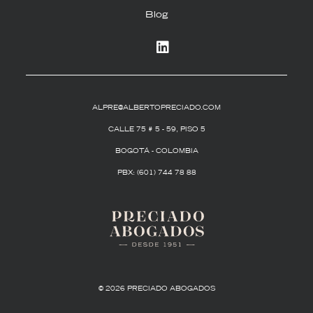
Blog
in
ALPRE@ALBERTOPRECIADO.COM
CALLE 75 # 5 - 59, PISO 5
BOGOTÁ - COLOMBIA
PBX: (601) 744 78 88
© 2026 PRECIADO ABOGADOS