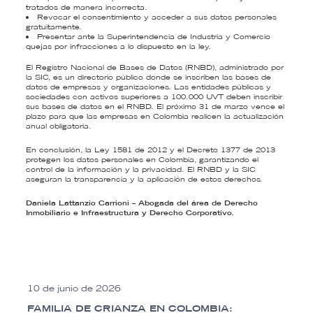
tratados de manera incorrecta.
Revocar el consentimiento y acceder a sus datos personales
gratuitamente.
Presentar ante la Superintendencia de Industria y Comercio
quejas por infracciones a lo dispuesto en la ley.
El Registro Nacional de Bases de Datos (RNBD), administrado por
la SIC, es un directorio público donde se inscriben las bases de
datos de empresas y organizaciones. Las entidades públicas y
sociedades con activos superiores a 100.000 UVT deben inscribir
sus bases de datos en el RNBD. El próximo 31 de marzo vence el
plazo para que las empresas en Colombia realicen la actualización
anual obligatoria.
En conclusión, la Ley 1581 de 2012 y el Decreto 1377 de 2013
protegen los datos personales en Colombia, garantizando el
control de la información y la privacidad. El RNBD y la SIC
aseguran la transparencia y la aplicación de estos derechos.
Daniela Lattanzio Carrioni
– Abogada del área de Derecho
Inmobiliario e Infraestructura y Derecho Corporativo.
10 de junio de 2026
FAMILIA DE CRIANZA EN COLOMBIA: