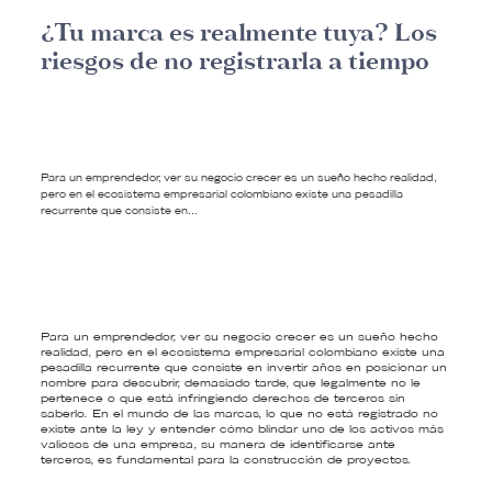
¿Tu marca es realmente tuya? Los
riesgos de no registrarla a tiempo
Para un emprendedor, ver su negocio crecer es un sueño hecho realidad,
pero en el ecosistema empresarial colombiano existe una pesadilla
recurrente que consiste en…
Para un emprendedor, ver su negocio crecer es un sueño hecho
realidad, pero en el ecosistema empresarial colombiano existe una
pesadilla recurrente que consiste en invertir años en posicionar un
nombre para descubrir, demasiado tarde, que legalmente no le
pertenece o que está infringiendo derechos de terceros sin
saberlo. En el mundo de las marcas, lo que no está registrado no
existe ante la ley y entender cómo blindar uno de los activos más
valiosos de una empresa, su manera de identificarse ante
terceros, es fundamental para la construcción de proyectos.